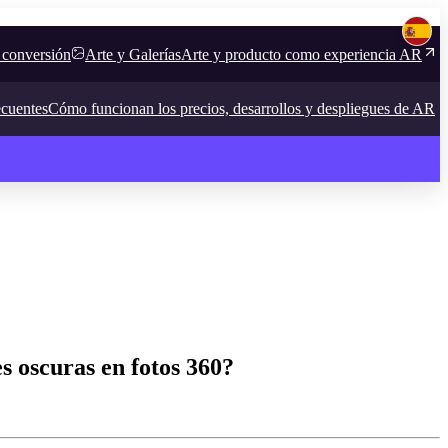
 conversión
Arte y Galerías
Arte y producto como experiencia AR
ecuentes
Cómo funcionan los precios, desarrollos y despliegues de AR
 oscuras en fotos 360?