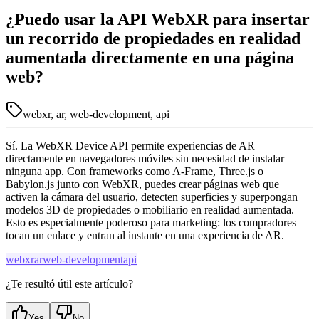
¿Puedo usar la API WebXR para insertar
un recorrido de propiedades en realidad
aumentada directamente en una página
web?
webxr, ar, web-development, api
Sí. La WebXR Device API permite experiencias de AR
directamente en navegadores móviles sin necesidad de instalar
ninguna app. Con frameworks como A-Frame, Three.js o
Babylon.js junto con WebXR, puedes crear páginas web que
activen la cámara del usuario, detecten superficies y superpongan
modelos 3D de propiedades o mobiliario en realidad aumentada.
Esto es especialmente poderoso para marketing: los compradores
tocan un enlace y entran al instante en una experiencia de AR.
webxr
ar
web-development
api
¿Te resultó útil este artículo?
Yes
No