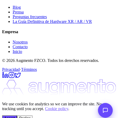
Blog
Prensa
Preguntas frecuentes
La Guía Definitiva de Hardware XR / AR / VR
Empresa
Nosotros
Contacto
Inicio
© 2026 Augmento FZCO. Todos los derechos reservados.
Privacidad
·
Términos
We use cookies for analytics so we can improve the site. No
tracking until you accept.
Cookie policy
.