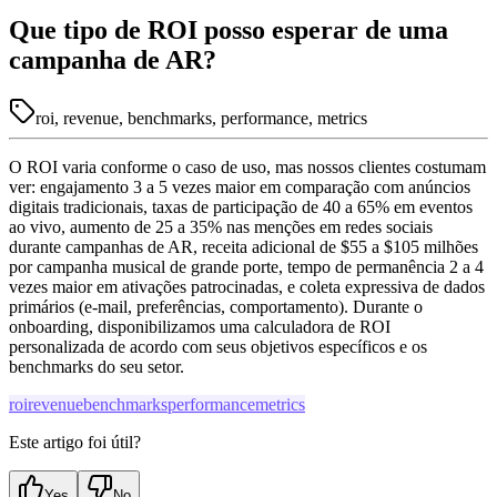
Que tipo de ROI posso esperar de uma
campanha de AR?
roi, revenue, benchmarks, performance, metrics
O ROI varia conforme o caso de uso, mas nossos clientes costumam
ver: engajamento 3 a 5 vezes maior em comparação com anúncios
digitais tradicionais, taxas de participação de 40 a 65% em eventos
ao vivo, aumento de 25 a 35% nas menções em redes sociais
durante campanhas de AR, receita adicional de $55 a $105 milhões
por campanha musical de grande porte, tempo de permanência 2 a 4
vezes maior em ativações patrocinadas, e coleta expressiva de dados
primários (e-mail, preferências, comportamento). Durante o
onboarding, disponibilizamos uma calculadora de ROI
personalizada de acordo com seus objetivos específicos e os
benchmarks do seu setor.
roi
revenue
benchmarks
performance
metrics
Este artigo foi útil?
Yes
No