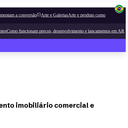
umentam a conversão
Arte e Galerias
Arte e produto como
ntes
Como funcionam preços, desenvolvimento e lançamentos em AR
nto imobiliário comercial e