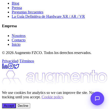
Blog
Prensa
Preguntas frecuentes
La Guía Definitiva de Hardware XR / AR / VR
Empresa
Nosotros
Contacto
Inicio
© 2026 Augmento FZCO. Todos los derechos reservados.
Privacidad
·
Términos
We use cookies for analytics so we can improve the site. No
tracking until you accept.
Cookie policy
.
Accept
Decline