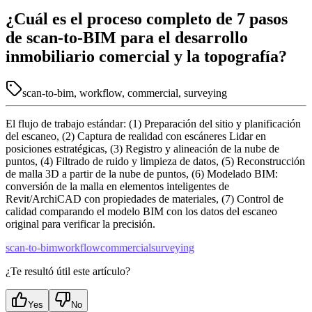
¿Cuál es el proceso completo de 7 pasos
de scan-to-BIM para el desarrollo
inmobiliario comercial y la topografía?
scan-to-bim, workflow, commercial, surveying
El flujo de trabajo estándar: (1) Preparación del sitio y planificación
del escaneo, (2) Captura de realidad con escáneres Lidar en
posiciones estratégicas, (3) Registro y alineación de la nube de
puntos, (4) Filtrado de ruido y limpieza de datos, (5) Reconstrucción
de malla 3D a partir de la nube de puntos, (6) Modelado BIM:
conversión de la malla en elementos inteligentes de
Revit/ArchiCAD con propiedades de materiales, (7) Control de
calidad comparando el modelo BIM con los datos del escaneo
original para verificar la precisión.
scan-to-bim
workflow
commercial
surveying
¿Te resultó útil este artículo?
Yes
No