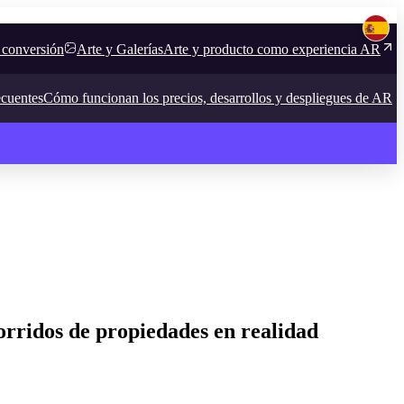
 conversión
Arte y Galerías
Arte y producto como experiencia AR
ecuentes
Cómo funcionan los precios, desarrollos y despliegues de AR
orridos de propiedades en realidad