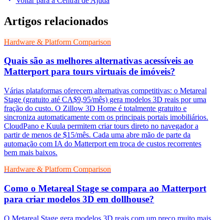
Voltar para a Central de Ajuda
Artigos relacionados
Hardware & Platform Comparison
Quais são as melhores alternativas acessíveis ao
Matterport para tours virtuais de imóveis?
Várias plataformas oferecem alternativas competitivas: o Metareal
Stage (gratuito até CA$9,95/mês) gera modelos 3D reais por uma
fração do custo. O Zillow 3D Home é totalmente gratuito e
sincroniza automaticamente com os principais portais imobiliários.
CloudPano e Kuula permitem criar tours direto no navegador a
partir de menos de $15/mês. Cada uma abre mão de parte da
automação com IA do Matterport em troca de custos recorrentes
bem mais baixos.
Hardware & Platform Comparison
Como o Metareal Stage se compara ao Matterport
para criar modelos 3D em dollhouse?
O Metareal Stage gera modelos 3D reais com um preço muito mais