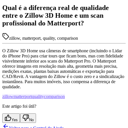
Qual é a diferença real de qualidade
entre o Zillow 3D Home e um scan
profissional do Matterport?
zillow, matterport, quality, comparison
O Zillow 3D Home usa câmeras de smartphone (incluindo o Lidar
do iPhone Pro) para criar tours que ficam bons, mas com fidelidade
visivelmente inferior aos scans do Matterport Pro. O Matterport
oferece imagens em resolução mais alta, geometria mais precisa,
medições exatas, plantas baixas automáticas e exportação para
CAD/Revit. A vantagem do Zillow é o custo zero e a sindicalização
instantânea. Para muitos imóveis, isso compensa a diferença de
qualidade.
zillow
matterport
quality
comparison
Este artigo foi útil?
Yes
No