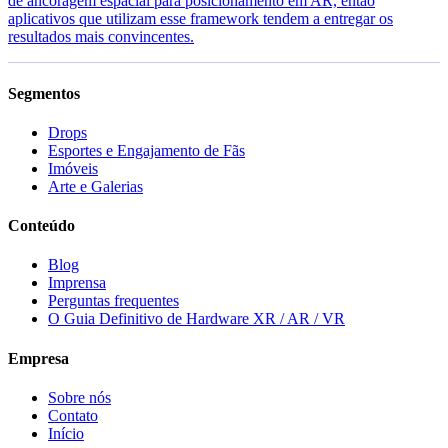
de ancoragem espacial para posicionamento em AR, então
aplicativos que utilizam esse framework tendem a entregar os
resultados mais convincentes.
Segmentos
Drops
Esportes e Engajamento de Fãs
Imóveis
Arte e Galerias
Conteúdo
Blog
Imprensa
Perguntas frequentes
O Guia Definitivo de Hardware XR / AR / VR
Empresa
Sobre nós
Contato
Início