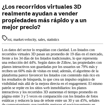
¿Los recorridos virtuales 3D
realmente ayudan a vender
propiedades más rápido y a un
mejor precio?
roi, market-velocity, sales, statistics
Los datos del sector lo respaldan con claridad. Los listados con
recorridos virtuales 3D pasan un promedio de 19 días en el mercado,
frente a los 34 días de los listados tradicionales, lo que representa
una reducción del 44%. Según datos de Zillow, las propiedades con
planos interactivos son guardadas por los usuarios un 79% más y
reciben un 60% más de visitas en total; además, el algoritmo de la
plataforma parece favorecer los listados con contenido más rico en
los resultados de búsqueda, lo que crea un impulso orgánico de
visibilidad más allá de la mejora directa en el engagement. El mismo
patrón se repite en los sitios web inmobiliarios: los planos
interactivos y los recorridos 3D aumentan el tiempo promedio en
página entre 3 y 5 veces en comparación con los listados de fotos
estáticas y reducen la tasa de rebote entre un 30 y un 45%, señales
de comportamiento que también mejoran el posicionamiento en