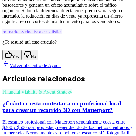
buscadores y generan un efecto acumulativo sobre el tráfico
orgánico. Si bien la diferencia directa en el precio varía según el
mercado, la reducción en días de venta ya representa un ahorro
significativo en costos de mantenimiento para los vendedores.
roi
market-velocity
sales
statistics
¿Te resultó útil este artículo?
Yes
No
Volver al Centro de Ayuda
Artículos relacionados
Financial Viability & Agent Strategy
¿Cuánto cuesta contratar a un profesional local
para crear un recorrido 3D con Matterport?
El escaneo profesional con Matterport generalmente cuesta entre
$200 y $500 por propiedad, dependiendo de los metros cuadrados y
tu mercado. Normalmente esto incluye el escaneo 3D, fotografía fija