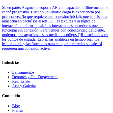
Sí, en parte. Augmento soporta AR con capacidad offline mediante
caché progresivo. Cuando un usuario carga la experiencia por
primera vez (lo que requiere una conexión inicial), nuestro sistema
almacena en caché los assets 3D, las texturas y la lógica de
interacción de forma local. Las interacciones posteriores pueden
funcionar sin conexión. Para venues con conectividad deficiente,
podemos precargar los assets mediante códigos QR distribuidos en
los puntos de entrada. Eso sí, las analíticas en tiempo real, los
leaderboards y las funciones para compartir en redes sociales sí
requieren una conexión activa.
Industrias
Lanzamientos
Deportes y Fan Engagement
Real Estate
Arte y Galerías
Contenido
Blog
Prensa