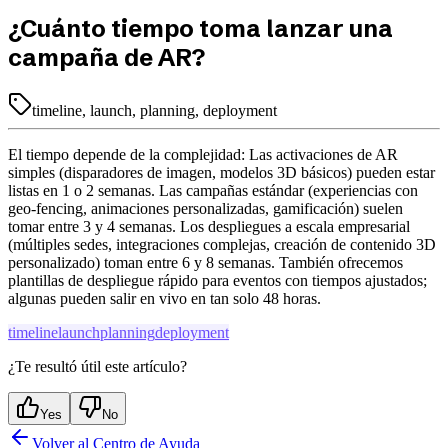
¿Cuánto tiempo toma lanzar una
campaña de AR?
timeline, launch, planning, deployment
El tiempo depende de la complejidad: Las activaciones de AR
simples (disparadores de imagen, modelos 3D básicos) pueden estar
listas en 1 o 2 semanas. Las campañas estándar (experiencias con
geo-fencing, animaciones personalizadas, gamificación) suelen
tomar entre 3 y 4 semanas. Los despliegues a escala empresarial
(múltiples sedes, integraciones complejas, creación de contenido 3D
personalizado) toman entre 6 y 8 semanas. También ofrecemos
plantillas de despliegue rápido para eventos con tiempos ajustados;
algunas pueden salir en vivo en tan solo 48 horas.
timeline
launch
planning
deployment
¿Te resultó útil este artículo?
Yes
No
Volver al Centro de Ayuda