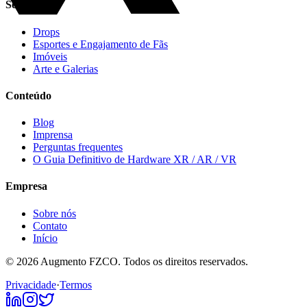
Segmentos
Drops
Esportes e Engajamento de Fãs
Imóveis
Arte e Galerias
Conteúdo
Blog
Imprensa
Perguntas frequentes
O Guia Definitivo de Hardware XR / AR / VR
Empresa
Sobre nós
Contato
Início
© 2026 Augmento FZCO. Todos os direitos reservados.
Privacidade
·
Termos