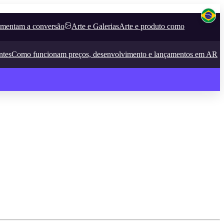
umentam a conversão
Arte e Galerias
Arte e produto como
ntes
Como funcionam preços, desenvolvimento e lançamentos em AR