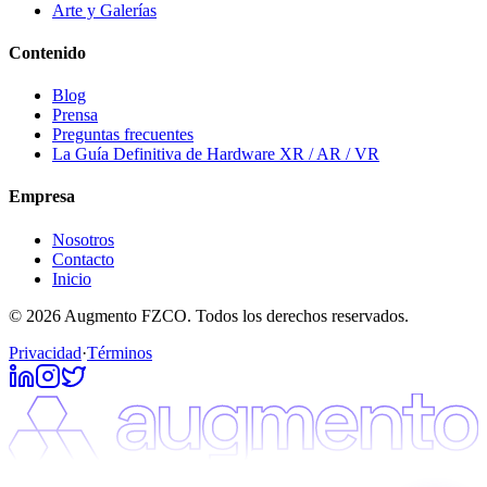
Arte y Galerías
Contenido
Blog
Prensa
Preguntas frecuentes
La Guía Definitiva de Hardware XR / AR / VR
Empresa
Nosotros
Contacto
Inicio
© 2026 Augmento FZCO. Todos los derechos reservados.
Privacidad
·
Términos