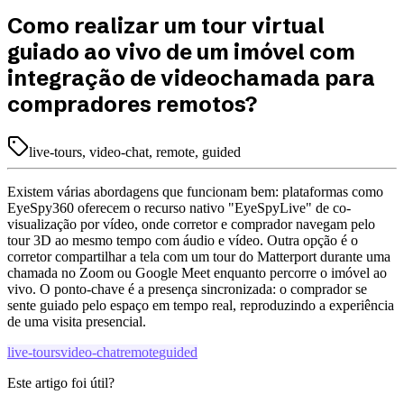
Como realizar um tour virtual
guiado ao vivo de um imóvel com
integração de videochamada para
compradores remotos?
live-tours, video-chat, remote, guided
Existem várias abordagens que funcionam bem: plataformas como
EyeSpy360 oferecem o recurso nativo "EyeSpyLive" de co-
visualização por vídeo, onde corretor e comprador navegam pelo
tour 3D ao mesmo tempo com áudio e vídeo. Outra opção é o
corretor compartilhar a tela com um tour do Matterport durante uma
chamada no Zoom ou Google Meet enquanto percorre o imóvel ao
vivo. O ponto-chave é a presença sincronizada: o comprador se
sente guiado pelo espaço em tempo real, reproduzindo a experiência
de uma visita presencial.
live-tours
video-chat
remote
guided
Este artigo foi útil?