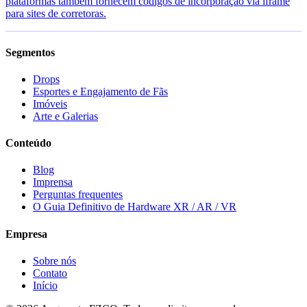
plataformas também fornecem códigos de incorporação via iframe
para sites de corretoras.
Segmentos
Drops
Esportes e Engajamento de Fãs
Imóveis
Arte e Galerias
Conteúdo
Blog
Imprensa
Perguntas frequentes
O Guia Definitivo de Hardware XR / AR / VR
Empresa
Sobre nós
Contato
Início