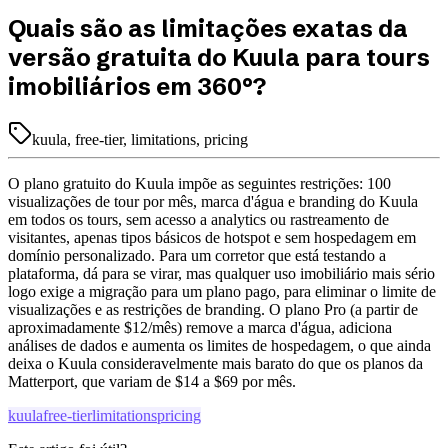
Quais são as limitações exatas da
versão gratuita do Kuula para tours
imobiliários em 360°?
kuula, free-tier, limitations, pricing
O plano gratuito do Kuula impõe as seguintes restrições: 100
visualizações de tour por mês, marca d'água e branding do Kuula
em todos os tours, sem acesso a analytics ou rastreamento de
visitantes, apenas tipos básicos de hotspot e sem hospedagem em
domínio personalizado. Para um corretor que está testando a
plataforma, dá para se virar, mas qualquer uso imobiliário mais sério
logo exige a migração para um plano pago, para eliminar o limite de
visualizações e as restrições de branding. O plano Pro (a partir de
aproximadamente $12/mês) remove a marca d'água, adiciona
análises de dados e aumenta os limites de hospedagem, o que ainda
deixa o Kuula consideravelmente mais barato do que os planos da
Matterport, que variam de $14 a $69 por mês.
kuula
free-tier
limitations
pricing