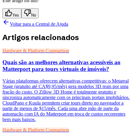
Este artigo foi útil?
Yes
No
Voltar para a Central de Ajuda
Artigos relacionados
Hardware & Platform Comparison
Quais são as melhores alternativas acessíveis ao
Matterport para tours virtuais de imóveis?
Várias plataformas oferecem alternativas competitivas: o Metareal
Stage (gratuito até CA$9,95/mês) gera modelos 3D reais por uma
fração do custo. O Zillow 3D Home é totalmente gratuito e
sincroniza automaticamente com os principais portais imobiliários.
CloudPano e Kuula permitem criar tours direto no navegador a
partir de menos de $15/mês. Cada uma abre mão de parte da
automação com IA do Matterport em troca de custos recorrentes
bem mais baixos.
Hardware & Platform Comparison