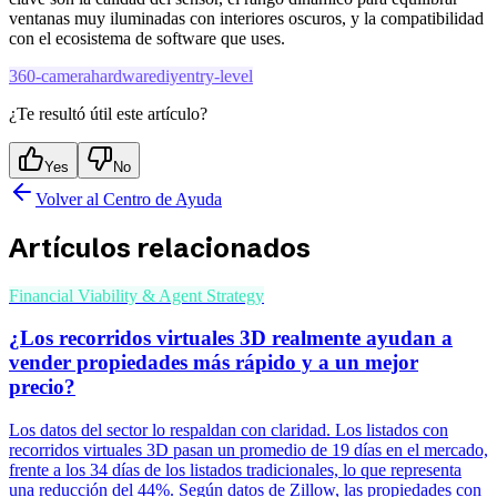
ventanas muy iluminadas con interiores oscuros, y la compatibilidad
con el ecosistema de software que uses.
360-camera
hardware
diy
entry-level
¿Te resultó útil este artículo?
Yes
No
Volver al Centro de Ayuda
Artículos relacionados
Financial Viability & Agent Strategy
¿Los recorridos virtuales 3D realmente ayudan a
vender propiedades más rápido y a un mejor
precio?
Los datos del sector lo respaldan con claridad. Los listados con
recorridos virtuales 3D pasan un promedio de 19 días en el mercado,
frente a los 34 días de los listados tradicionales, lo que representa
una reducción del 44%. Según datos de Zillow, las propiedades con