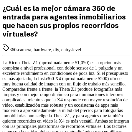
¿Cuál es la mejor cámara 360 de
entrada para agentes inmobiliarios
que hacen sus propios recorridos
virtuales?
360-camera, hardware, diy, entry-level
La Ricoh Theta Z1 (aproximadamente $1,050) es la opción más
completa a nivel profesional, con doble sensor de 1 pulgada y un
excelente rendimiento en condiciones de poca luz. Si el presupuesto
es más ajustado, la Insta360 X4 (aproximadamente $500) ofrece
muy buena calidad de imagen con un flujo de trabajo más sencillo.
Comparadas frente a frente, la Theta Z1 produce fotografías más
limpias y con mejor rango dinámico para iluminaciones interiores
complicadas, mientras que la X4 responde con mayor resolución de
video, estabilización más robusta y un ecosistema de apps más
moderno a aproximadamente la mitad del precio: para fotografías
inmobiliarias puras elige la Theta Z1, y para agentes que también
quieren recorridos en video la X4 es más versátil. Ambas se integran
con las principales plataformas de recorridos virtuales. Los factores
clave son la calidad del sensor, el rango dinámico para equilibrar